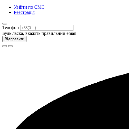
Увійти по СМС
Реєстрація
Телефон
Будь ласка, вкажіть правильний email
Відправити