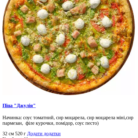
Піца "Джулія"
Начинка: соус томатний, сир моцарела, сир моцарела міні,сир
пармезан, філе курочки, помідор, соус песто)
32 см
520 г
Додати додатки