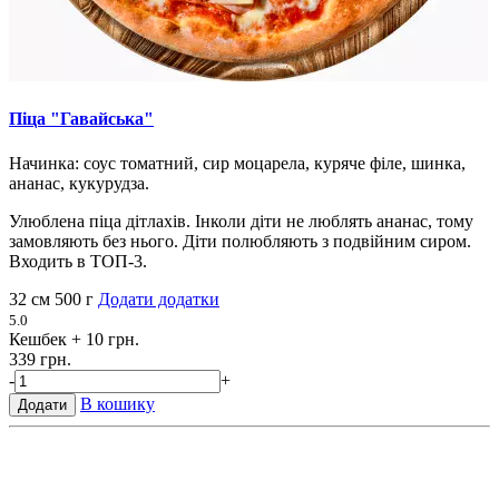
Піца "Гавайська"
Начинка: соус томатний, сир моцарела, куряче філе, шинка,
ананас, кукурудза.
Улюблена піца дітлахів. Інколи діти не люблять ананас, тому
замовляють без нього. Діти полюбляють з подвійним сиром.
Входить в ТОП-3.
32 см
500 г
Додати додатки
5.0
Кешбек
+ 10 грн.
339 грн.
-
+
В кошику
Додати