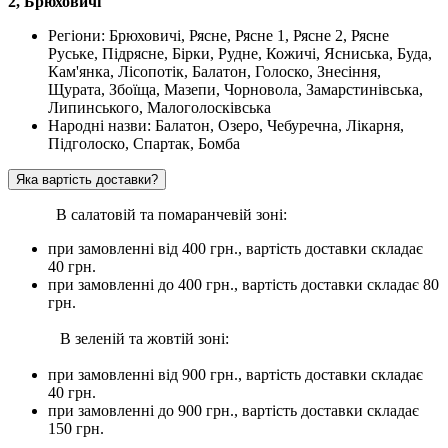
2, Брюховичі
Регіони: Брюховичі, Рясне, Рясне 1, Рясне 2, Рясне
Руське, Підрясне, Бірки, Рудне, Кожичі, Ясниська, Буда,
Кам'янка, Лісопотік, Балатон, Голоско, Знесіння,
Щурата, Збоїща, Мазепи, Чорновола, Замарстинівська,
Липинського, Малоголосківська
Народні назви: Балатон, Озеро, Чебуречна, Лікарня,
Підголоско, Спартак, Бомба
Яка вартість доставки?
В салатовій та помаранчевій зоні:
при замовленні вiд 400 грн., вартість доставки складає
40 грн.
при замовленні до 400 грн., вартість доставки складає 80
грн.
В зеленій та жовтій зоні:
при замовленні вiд 900 грн., вартість доставки складає
40 грн.
при замовленні до 900 грн., вартість доставки складає
150 грн.