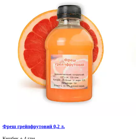
Фреш грейпфрутовий 0,2 л.
Кешбек
+ 4 грн.