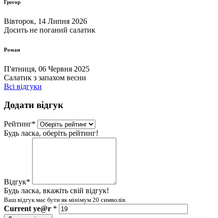
Грегор
Вівторок, 14 Липня 2026
Досить не поганий салатик
Роман
П'ятниця, 06 Червня 2025
Салатик з запахом весни
Всі відгуки
Додати відгук
Рейтинг
*
Будь ласка, оберіть рейтинг!
Відгук
*
Будь ласка, вкажіть свій відгук!
Ваш відгук має бути як мінімум 20 символів.
Current
ye@r
*