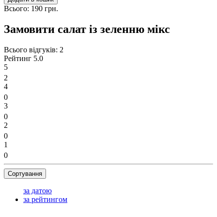
Всього:
190 грн.
Замовити салат із зеленню мікс
Всього відгуків:
2
Рейтинг
5.0
5
2
4
0
3
0
2
0
1
0
Сортування
за датою
за рейтингом