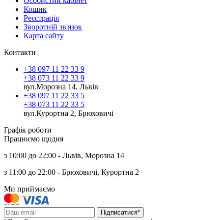
Особистий кабінет
Кошик
Реєстрація
Зворотній зв'язок
Карта сайту
Контакти
+38 097 11 22 33 9
+38 073 11 22 33 9
вул.Морозна 14, Львів
+38 097 11 22 33 5
+38 073 11 22 33 5
вул.Курортна 2, Брюховичі
Графік роботи
Працюємо щодня
з 10:00 до 22:00 - Львів, Морозна 14
з 11:00 до 22:00 - Брюховичі, Курортна 2
Ми приймаємо
Підписатися*