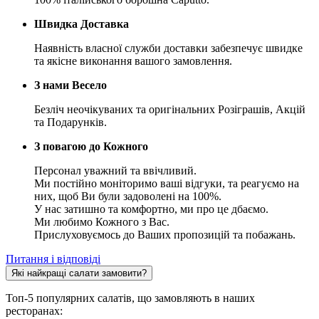
Швидка Доставка
Наявність власної служби доставки забезпечує швидке
та якісне виконання вашого замовлення.
З нами Весело
Безліч неочікуваних та оригінальних Розіграшів, Акцій
та Подарунків.
З повагою до Кожного
Персонал уважний та ввічливий.
Ми постійно моніторимо ваші відгуки, та реагуємо на
них, щоб Ви були задоволені на 100%.
У нас затишно та комфортно, ми про це дбаємо.
Ми любимо Кожного з Вас.
Прислуховуємось до Ваших пропозицій та побажань.
Питання і відповіді
Які найкращі салати замовити?
Топ-5 популярних салатів, що замовляють в наших
ресторанах: