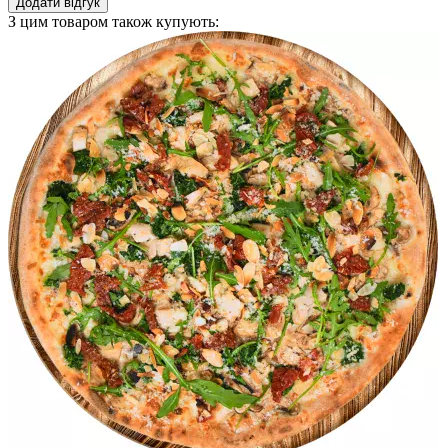
Додати відгук
З цим товаром також купують: