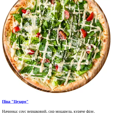
Піца "Цезаро"
Начинка: соус вершковий, сир моцарела, куряче філе,