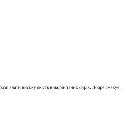
озпізнати високу якість використаних сирів. Добре смакує і