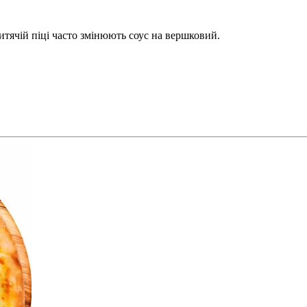
дитячій піці часто змінюють соус на вершковий.