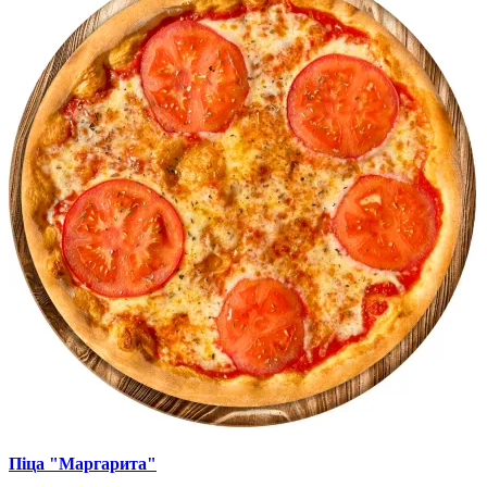
Піца "Маргарита"