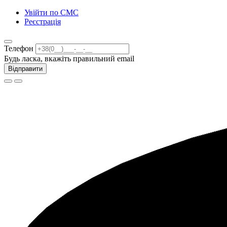
Увійти по СМС
Реєстрація
Телефон
Будь ласка, вкажіть правильний email
Відправити