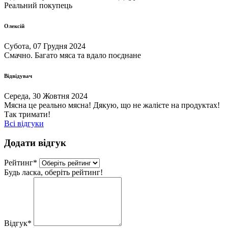
Реальний покупець
Олексій
Субота, 07 Грудня 2024
Смачно. Багато мяса та вдало поєднане
Відвідувач
Середа, 30 Жовтня 2024
Мясна це реально мясна! Дякую, що не жалієте на продуктах!
Так тримати!
Всі відгуки
Додати відгук
Рейтинг
*
Будь ласка, оберіть рейтинг!
Відгук
*