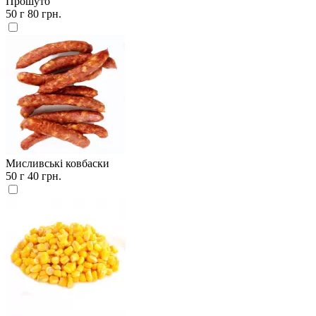
Прошуто
50 г
80 грн.
Мисливські ковбаски
50 г
40 грн.