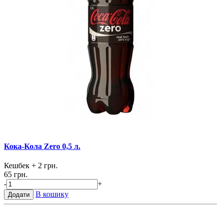
Кока-Кола Zero 0,5 л.
Кешбек
+ 2 грн.
65 грн.
-
+
В кошику
Додати