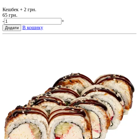
Кешбек
+ 2 грн.
65 грн.
-
+
В кошику
Додати