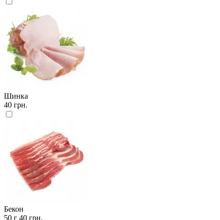
Шинка
40 грн.
Бекон
50 г
40 грн.