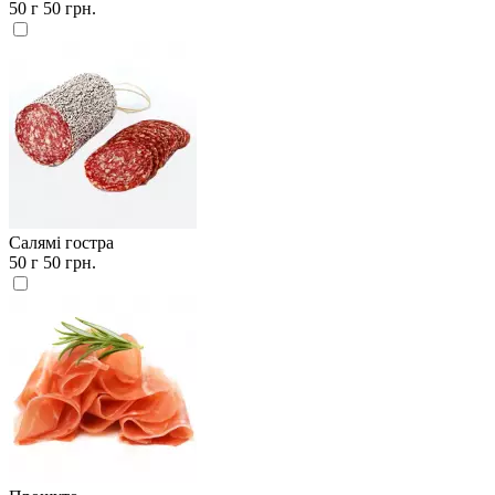
50 г
50 грн.
Салямі гостра
50 г
50 грн.