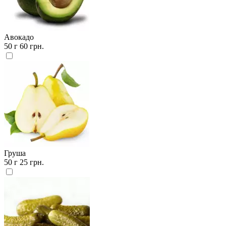
Авокадо
50 г
60 грн.
Груша
50 г
25 грн.