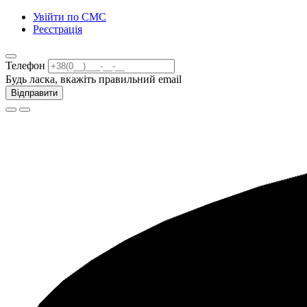
Увійти по СМС
Реєстрація
Телефон
Будь ласка, вкажіть правильний email
Відправити