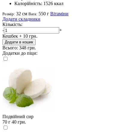
Калорійність:
1526 ккал
32 см
550 г
Вітаміни
Розмір:
Вага:
Додати складники
Кількість:
-
+
Кешбек
+ 10 грн.
Додати в кошик
Всього:
348 грн.
Додатки до піци:
Подвійний сир
70 г
40 грн.