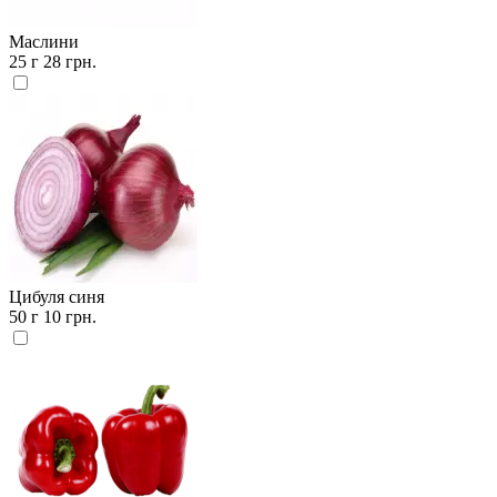
Маслини
25 г
28 грн.
Цибуля синя
50 г
10 грн.