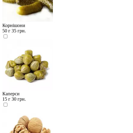
Корнішони
50 г
35 грн.
Каперси
15 г
30 грн.