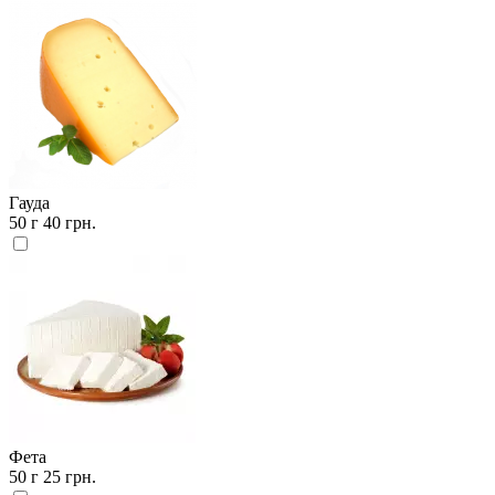
Гауда
50 г
40 грн.
Фета
50 г
25 грн.