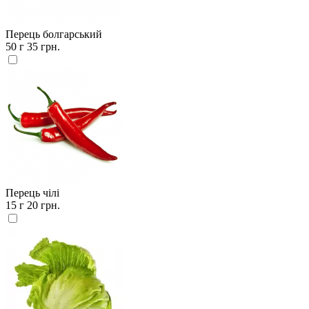
Перець болгарський
50 г
35 грн.
Перець чілі
15 г
20 грн.