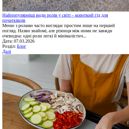
Найпопулярніші види ролів у світі – короткий гід для
початківців
Меню з ролами часто виглядає простим лише на перший
погляд. Назви знайомі, але різниця між ними не завжди
очевидна: одні роли легкі й мінімалістич...
Дата: 07.03.2026
Розділ:
Блог
Далі