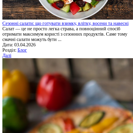
Сезонні салати: що готувати взимку, влітку, восени та навесні
Салат — це не просто легка страва, а повноцінний спосіб
отримати максимум користі з сезонних продуктів. Саме тому
смачні салати можуть бути ...
Дата: 03.04.2026
Розділ:
Блог
Далі