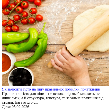
Як замісити тісто на піцу правильно: помилки початківців
Правильне тісто для піци – це основа, від якої залежить не
лише смак, а й структура, текстура, та загальне враження від
страви. Багато хто с...
Дата: 05.02.2026