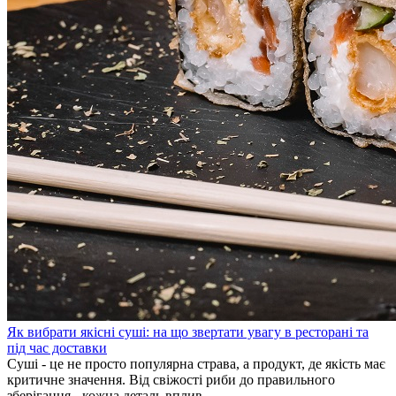
Як вибрати якісні суші: на що звертати увагу в ресторані та
під час доставки
Суші - це не просто популярна страва, а продукт, де якість має
критичне значення. Від свіжості риби до правильного
зберігання - кожна деталь вплив...