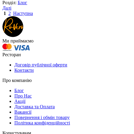
Розділ:
Блог
Далі
1
2
Наступна
Ми приймаємо
Ресторан
Договір публічної оферти
Контакти
Про компанію
Блог
Про Нас
Акції
Доставка та Оплата
Вакансії
Повернення і обмін товару
Політика конфіденційності
Користувачам