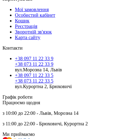
Мої замовлення
Особистий кабінет
Кошик
Реєстрація
Зворотній зв'язок
Карта сайту
Контакти
+38 097 11 22 33 9
+38 073 11 22 33 9
вул.Морозна 14, Львів
+38 097 11 22 33 5
+38 073 11 22 33 5
вул.Курортна 2, Брюховичі
Графік роботи
Працюємо щодня
з 10:00 до 22:00 - Львів, Морозна 14
з 11:00 до 22:00 - Брюховичі, Курортна 2
Ми приймаємо