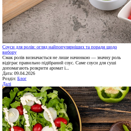
Соуси для ролів: огляд найпопулярніших та поради щодо
вибору
Смак ролів визначається не лише начинкою — значну роль
відіграє правильно підібраний соус. Саме соуси для суші
допомагають розкрити аромат і...
Дата: 09.04.2026
Розділ:
Блог
Далі