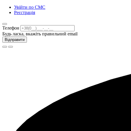
Увійти по СМС
Реєстрація
Телефон
Будь ласка, вкажіть правильний email
Відправити