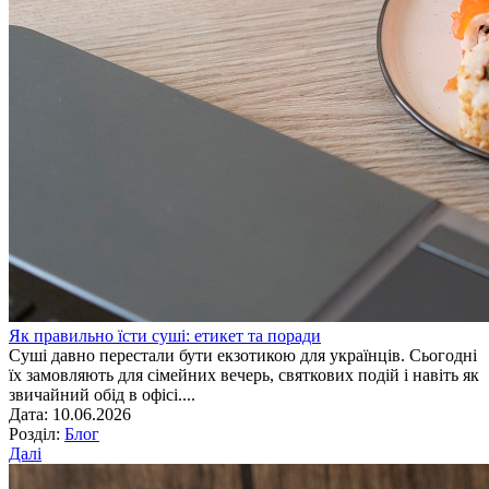
Як правильно їсти суші: етикет та поради
Суші давно перестали бути екзотикою для українців. Сьогодні
їх замовляють для сімейних вечерь, святкових подій і навіть як
звичайний обід в офісі....
Дата: 10.06.2026
Розділ:
Блог
Далі