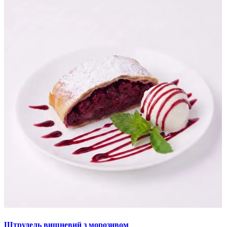
Штрудель вишневий з морозивом