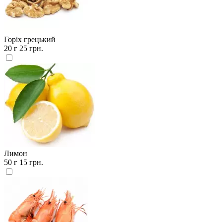
Горіх грецький
20 г
25 грн.
Лимон
50 г
15 грн.