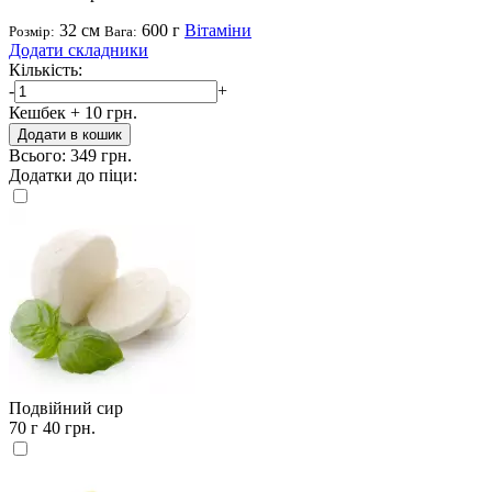
32 см
600 г
Вітаміни
Розмір:
Вага:
Додати складники
Кількість:
-
+
Кешбек
+ 10 грн.
Додати в кошик
Всього:
349 грн.
Додатки до піци:
Подвійний сир
70 г
40 грн.