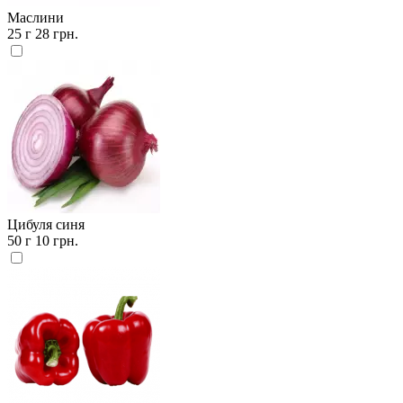
Маслини
25 г
28 грн.
Цибуля синя
50 г
10 грн.