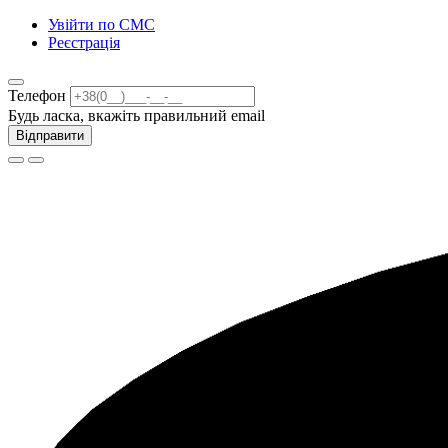
Увійти по СМС
Реєстрація
Телефон
Будь ласка, вкажіть правильний email
Відправити