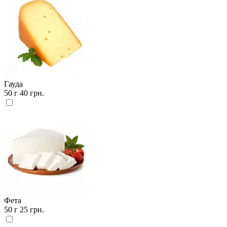
Гауда
50 г
40 грн.
Фета
50 г
25 грн.