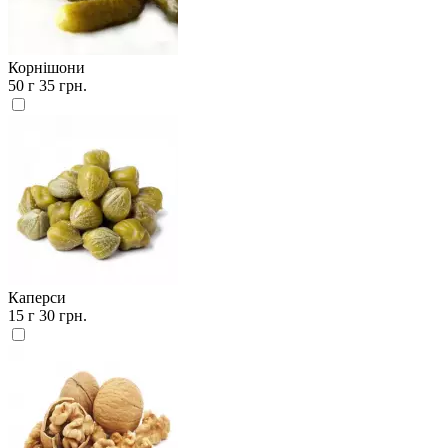
Корнішони
50 г
35 грн.
Каперси
15 г
30 грн.