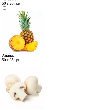
50 г
20 грн.
Ананас
50 г
35 грн.