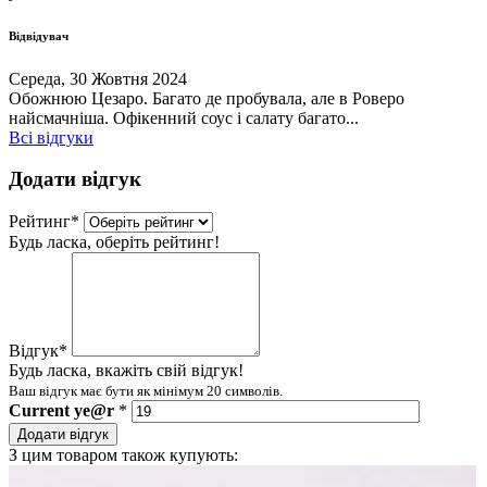
Відвідувач
Середа, 30 Жовтня 2024
Обожнюю Цезаро. Багато де пробувала, але в Роверо
найсмачніша. Офікенний соус і салату багато...
Всі відгуки
Додати відгук
Рейтинг
*
Будь ласка, оберіть рейтинг!
Відгук
*
Будь ласка, вкажіть свій відгук!
Ваш відгук має бути як мінімум 20 символів.
Current
ye@r
*
Додати відгук
З цим товаром також купують: