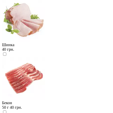
Шинка
40 грн.
Бекон
50 г
40 грн.