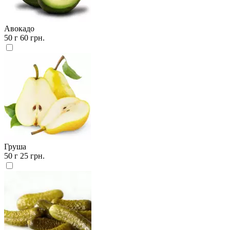
Авокадо
50 г
60 грн.
Груша
50 г
25 грн.