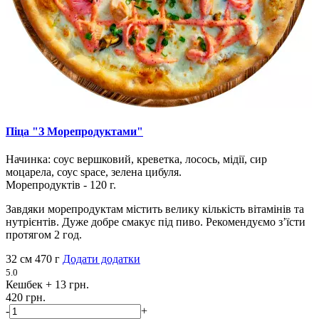
Піца "З Морепродуктами"
Начинка: соус вершковий, креветка, лосось, мідії, сир
моцарела, соус space, зелена цибуля.
Морепродуктів - 120 г.
Завдяки морепродуктам містить велику кількість вітамінів та
нутрієнтів. Дуже добре смакує під пиво. Рекомендуємо з’їсти
протягом 2 год.
32 см
470 г
Додати додатки
5.0
Кешбек
+ 13 грн.
420 грн.
-
+