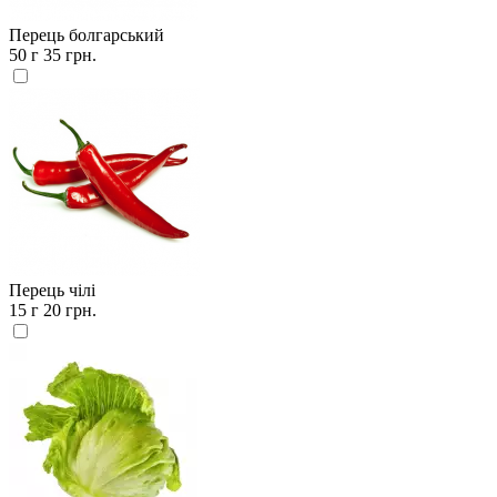
Перець болгарський
50 г
35 грн.
Перець чілі
15 г
20 грн.