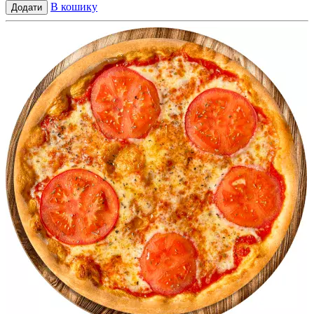
В кошику
Додати