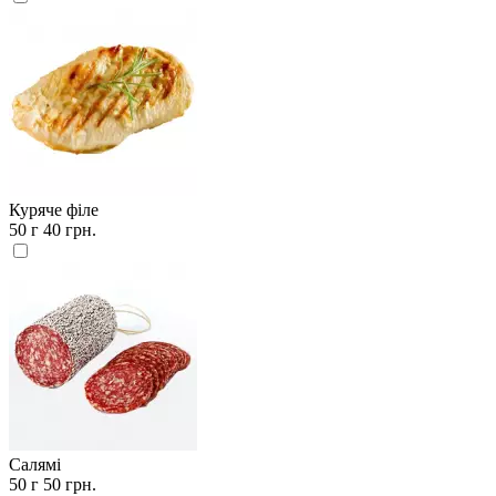
Куряче філе
50 г
40 грн.
Салямі
50 г
50 грн.