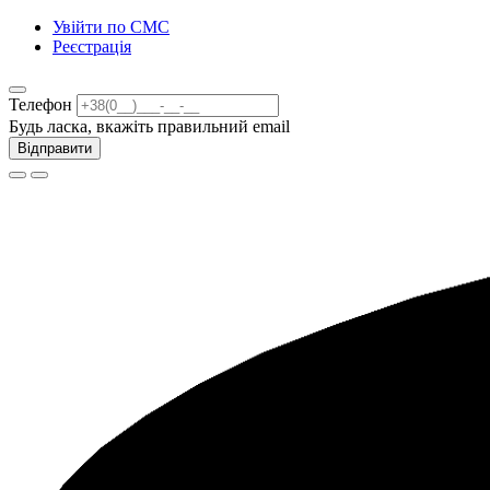
Увійти по СМС
Реєстрація
Телефон
Будь ласка, вкажіть правильний email
Відправити