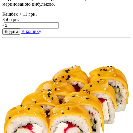
маринованою цибулькою.
Кешбек
+ 11 грн.
350 грн.
-
+
В кошику
Додати