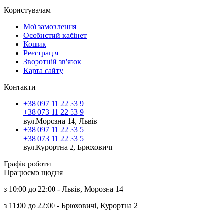
Користувачам
Мої замовлення
Особистий кабінет
Кошик
Реєстрація
Зворотній зв'язок
Карта сайту
Контакти
+38 097 11 22 33 9
+38 073 11 22 33 9
вул.Морозна 14, Львів
+38 097 11 22 33 5
+38 073 11 22 33 5
вул.Курортна 2, Брюховичі
Графік роботи
Працюємо щодня
з 10:00 до 22:00 - Львів, Морозна 14
з 11:00 до 22:00 - Брюховичі, Курортна 2