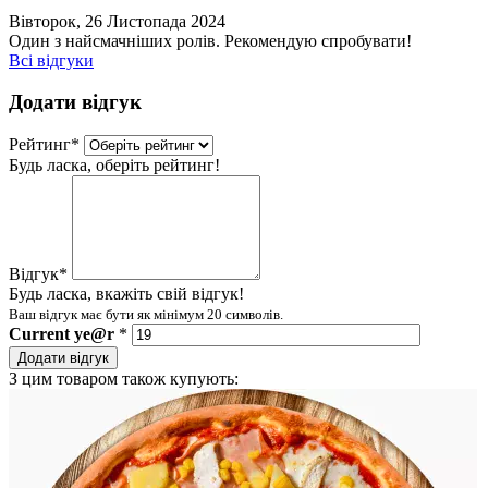
Вівторок, 26 Листопада 2024
Один з найсмачніших ролів. Рекомендую спробувати!
Всі відгуки
Додати відгук
Рейтинг
*
Будь ласка, оберіть рейтинг!
Відгук
*
Будь ласка, вкажіть свій відгук!
Ваш відгук має бути як мінімум 20 символів.
Current
ye@r
*
Додати відгук
З цим товаром також купують: