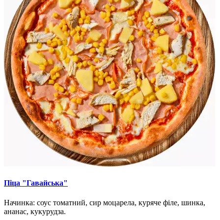
Піца "Гавайська"
Начинка: соус томатний, сир моцарела, куряче філе, шинка,
ананас, кукурудза.