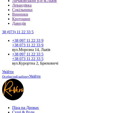
Личаківський р-н м.Львів
Левандівка
Сокільники
Винники
Кротошин
Давидів
38 (073) 11 22 33 5
+38 097 11 22 33 9
+38 073 11 22 33 9
вул.Морозна 14, Львів
+38 097 11 22 33 5
+38 073 11 22 33 5
вул.Курортна 2, Брюховичі
Увійти
Увійти
Особистий кабінет
Піца на Дровах
Cуші & Роли