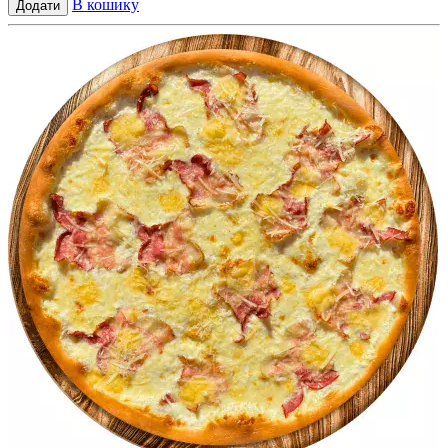
В кошику
Додати