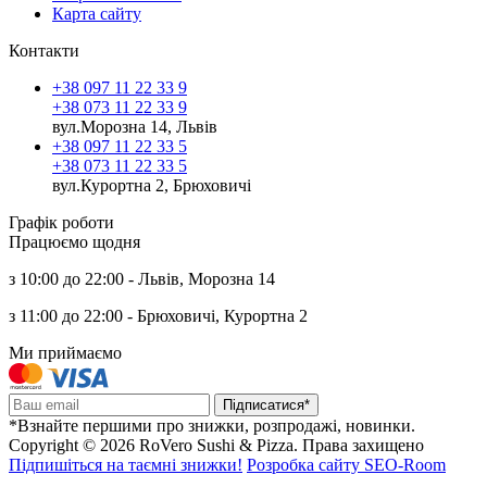
Карта сайту
Контакти
+38 097 11 22 33 9
+38 073 11 22 33 9
вул.Морозна 14, Львів
+38 097 11 22 33 5
+38 073 11 22 33 5
вул.Курортна 2, Брюховичі
Графік роботи
Працюємо щодня
з 10:00 до 22:00 - Львів, Морозна 14
з 11:00 до 22:00 - Брюховичі, Курортна 2
Ми приймаємо
Підписатися*
*Взнайте першими про знижки, розпродажі, новинки.
Copyright © 2026 RoVero Sushi & Pizza. Права захищено
Підпишіться на таємні знижки!
Розробка сайту SEO-Room