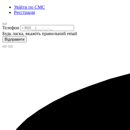
Увійти по СМС
Реєстрація
Телефон
Будь ласка, вкажіть правильний email
Відправити