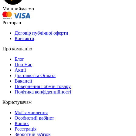
Ми приймаємо
Ресторан
Договір публічної оферти
Контакти
Про компанію
Блог
Про Нас
Акції
Доставка та Оплата
Вакансії
Повернення і обмін товару
Політика конфіденційності
Користувачам
Мої замовлення
Особистий кабінет
Кошик
Реєстрація
Зворотній зв'язок