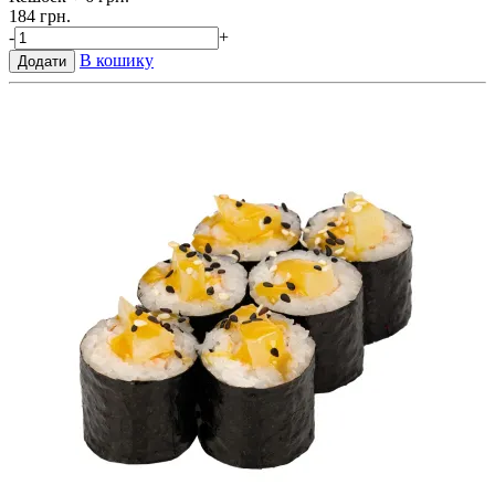
184 грн.
-
+
В кошику
Додати