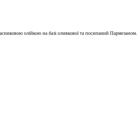
часниковою олійкою на базі оливкової та посипаний Пармезаном.