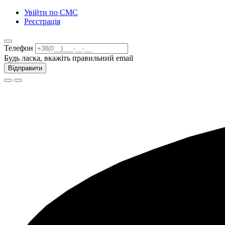
Увійти по СМС
Реєстрація
Телефон
Будь ласка, вкажіть правильний email
Відправити