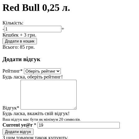
Red Bull 0,25 л.
Кількість:
-
+
Кешбек
+ 3 грн.
Додати в кошик
Всього:
85 грн.
Додати відгук
Рейтинг
*
Будь ласка, оберіть рейтинг!
Відгук
*
Будь ласка, вкажіть свій відгук!
Ваш відгук має бути як мінімум 20 символів.
Current
ye@r
*
Додати відгук
З цим товаром також купують: