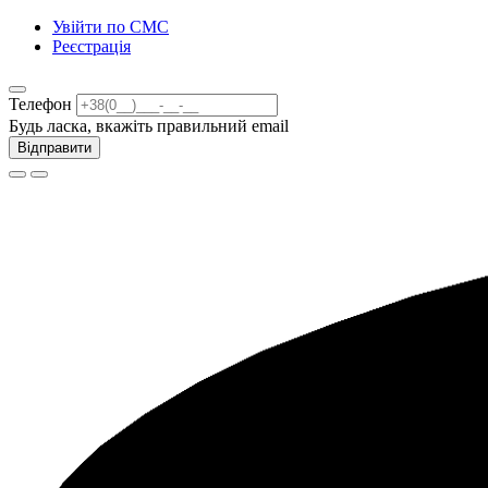
Увійти по СМС
Реєстрація
Телефон
Будь ласка, вкажіть правильний email
Відправити