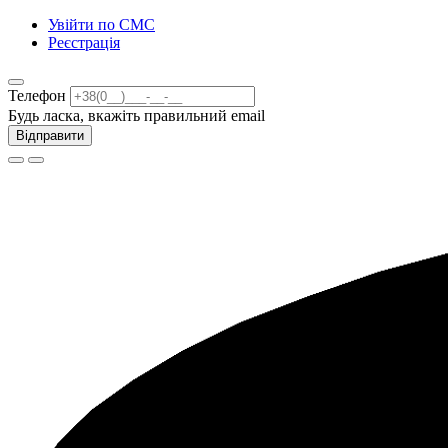
Увійти по СМС
Реєстрація
Телефон
Будь ласка, вкажіть правильний email
Відправити