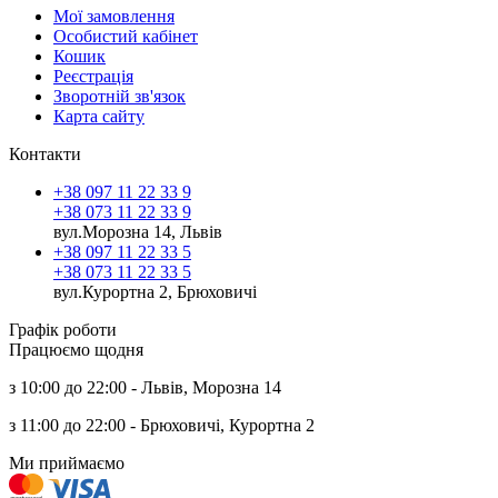
Мої замовлення
Особистий кабінет
Кошик
Реєстрація
Зворотній зв'язок
Карта сайту
Контакти
+38 097 11 22 33 9
+38 073 11 22 33 9
вул.Морозна 14, Львів
+38 097 11 22 33 5
+38 073 11 22 33 5
вул.Курортна 2, Брюховичі
Графік роботи
Працюємо щодня
з 10:00 до 22:00 - Львів, Морозна 14
з 11:00 до 22:00 - Брюховичі, Курортна 2
Ми приймаємо