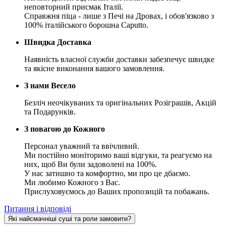
неповторний присмак Італії.
Справжня піца - лише з Печі на Дровах, і обов'язково з
100% італійського борошна Caputto.
Швидка Доставка
Наявність власної служби доставки забезпечує швидке
та якісне виконання вашого замовлення.
З нами Весело
Безліч неочікуваних та оригінальних Розіграшів, Акцій
та Подарунків.
З повагою до Кожного
Персонал уважний та ввічливий.
Ми постійно моніторимо ваші відгуки, та реагуємо на
них, щоб Ви були задоволені на 100%.
У нас затишно та комфортно, ми про це дбаємо.
Ми любимо Кожного з Вас.
Прислуховуємось до Ваших пропозицій та побажань.
Питання і відповіді
Які найсмачніші суші та роли замовити?