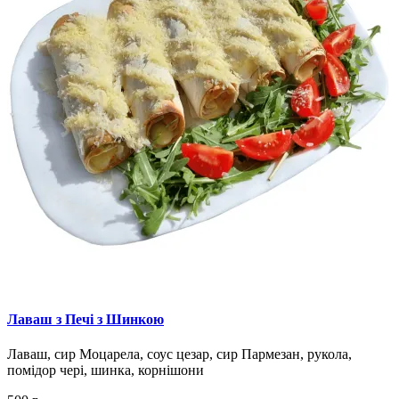
Лаваш з Печі з Шинкою
Лаваш, сир Моцарела, соус цезар, сир Пармезан, рукола,
помідор чері, шинка, корнішони