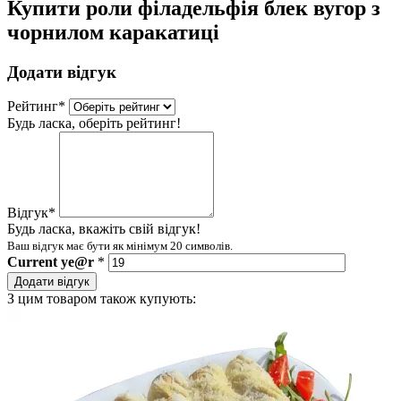
Купити роли філадельфія блек вугор з
чорнилом каракатиці
Додати відгук
Рейтинг
*
Будь ласка, оберіть рейтинг!
Відгук
*
Будь ласка, вкажіть свій відгук!
Ваш відгук має бути як мінімум 20 символів.
Current
ye@r
*
Додати відгук
З цим товаром також купують: