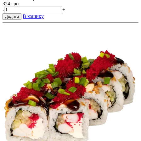
324 грн.
-
+
В кошику
Додати