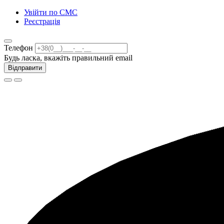
Увійти по СМС
Реєстрація
Телефон
Будь ласка, вкажіть правильний email
Відправити