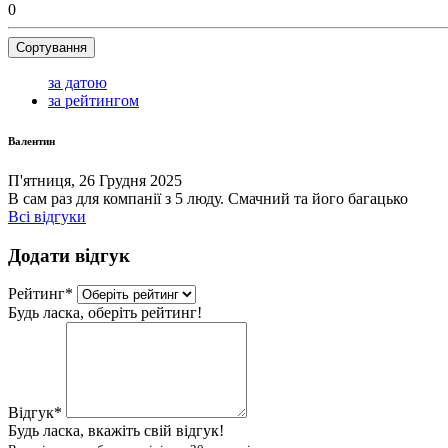
0
Сортування
за датою
за рейтингом
Валентин
П'ятниця, 26 Грудня 2025
В сам раз для компанії з 5 люду. Смачний та його багацько
Всі відгуки
Додати відгук
Рейтинг
*
Будь ласка, оберіть рейтинг!
Відгук
*
Будь ласка, вкажіть свій відгук!