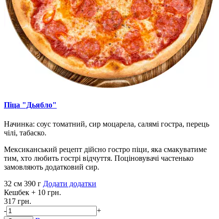
Піца "Дьябло"
Начинка: соус томатний, сир моцарела, салямі гостра, перець
чілі, табаско.
Мексиканський рецепт дійсно гостро піци, яка смакуватиме
тим, хто любить гострі відчуття. Поціновувачі частенько
замовляють додатковий сир.
32 см
390 г
Додати додатки
Кешбек
+ 10 грн.
317 грн.
-
+