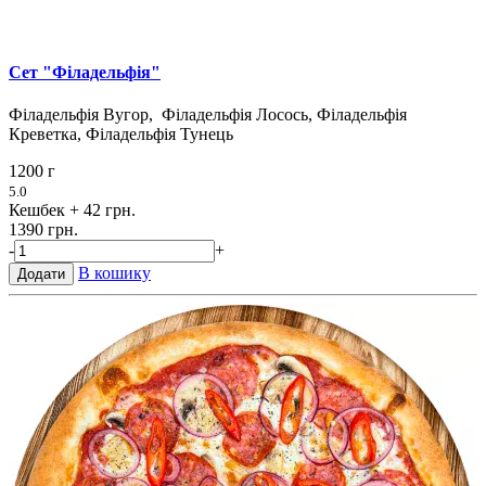
Сет "Філадельфія"
Філадельфія Вугор, Філадельфія Лосось, Філадельфія
Креветка, Філадельфія Тунець
1200 г
5.0
Кешбек
+ 42 грн.
1390 грн.
-
+
В кошику
Додати