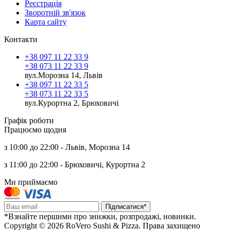
Реєстрація
Зворотній зв'язок
Карта сайту
Контакти
+38 097 11 22 33 9
+38 073 11 22 33 9
вул.Морозна 14, Львів
+38 097 11 22 33 5
+38 073 11 22 33 5
вул.Курортна 2, Брюховичі
Графік роботи
Працюємо щодня
з 10:00 до 22:00 - Львів, Морозна 14
з 11:00 до 22:00 - Брюховичі, Курортна 2
Ми приймаємо
Підписатися*
*Взнайте першими про знижки, розпродажі, новинки.
Copyright © 2026 RoVero Sushi & Pizza. Права захищено