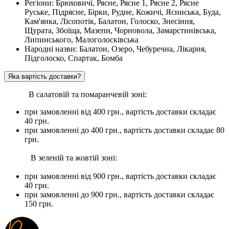
Регіони: Брюховичі, Рясне, Рясне 1, Рясне 2, Рясне
Руське, Підрясне, Бірки, Рудне, Кожичі, Ясниська, Буда,
Кам'янка, Лісопотік, Балатон, Голоско, Знесіння,
Щурата, Збоїща, Мазепи, Чорновола, Замарстинівська,
Липинського, Малоголосківська
Народні назви: Балатон, Озеро, Чебуречна, Лікарня,
Підголоско, Спартак, Бомба
Яка вартість доставки?
В салатовій та помаранчевій зоні:
при замовленні вiд 400 грн., вартість доставки складає
40 грн.
при замовленні до 400 грн., вартість доставки складає 80
грн.
В зеленій та жовтій зоні:
при замовленні вiд 900 грн., вартість доставки складає
40 грн.
при замовленні до 900 грн., вартість доставки складає
150 грн.