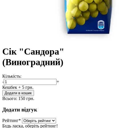
Сік "Сандора"
(Виноградний)
Кількість:
-
+
Кешбек
+ 5 грн.
Додати в кошик
Всього:
150 грн.
Додати відгук
Рейтинг
*
Будь ласка, оберіть рейтинг!