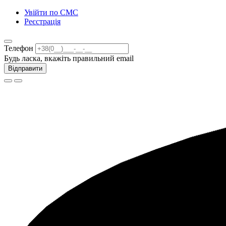
Увійти по СМС
Реєстрація
Телефон
Будь ласка, вкажіть правильний email
Відправити