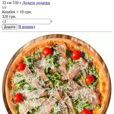
32 см
530 г
Додати додатки
5.0
Кешбек
+ 10 грн.
320 грн.
-
+
В кошику
Додати