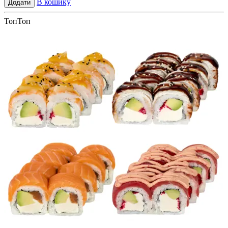
В кошику
Додати
Топ
Топ