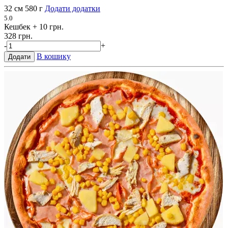
32 см
580 г
Додати додатки
5.0
Кешбек
+ 10 грн.
328 грн.
-
+
В кошику
Додати