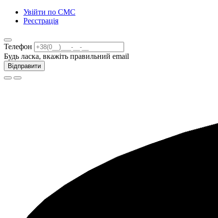
Увійти по СМС
Реєстрація
Телефон
Будь ласка, вкажіть правильний email
Відправити