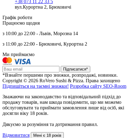
+38 073 11 22 33 5
вул.Курортна 2, Брюховичі
Графік роботи
Працюємо щодня
з 10:00 до 22:00 - Львів, Морозна 14
з 11:00 до 22:00 - Брюховичі, Курортна 2
Ми приймаємо
Підписатися*
*Взнайте першими про знижки, розпродажі, новинки.
Copyright © 2026 RoVero Sushi & Pizza. Права захищено
Підпишіться на таємні знижки!
Розробка сайту SEO-Room
Зважаючи на законодавство та відповідальний підхід до
продажу товарів, нам шкода повідомити, що ми можемо
обслуговувати та приймати замовлення лише від осіб, які
досягли віку 18 років.
Дякуємо за розуміння та дотримання правил.
Відмовитися
Мені є 18 років