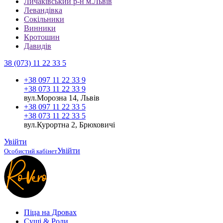
Личаківський р-н м.Львів
Левандівка
Сокільники
Винники
Кротошин
Давидів
38 (073) 11 22 33 5
+38 097 11 22 33 9
+38 073 11 22 33 9
вул.Морозна 14, Львів
+38 097 11 22 33 5
+38 073 11 22 33 5
вул.Курортна 2, Брюховичі
Увійти
Увійти
Особистий кабінет
Піца на Дровах
Cуші & Роли