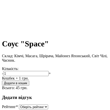
Соус "Space"
Склад: Кімчі, Масага, Шрірача, Майонез Японський, Світ Чілі,
Часник.
Кількість:
-
+
Кешбек
+ 1 грн.
Додати в кошик
Всього:
45 грн.
Додати відгук
Рейтинг
*