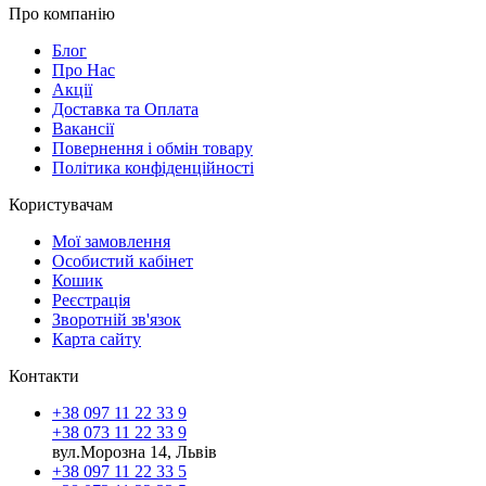
Про компанію
Блог
Про Нас
Акції
Доставка та Оплата
Вакансії
Повернення і обмін товару
Політика конфіденційності
Користувачам
Мої замовлення
Особистий кабінет
Кошик
Реєстрація
Зворотній зв'язок
Карта сайту
Контакти
+38 097 11 22 33 9
+38 073 11 22 33 9
вул.Морозна 14, Львів
+38 097 11 22 33 5