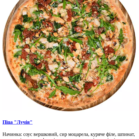
Піца "Лучія"
Начинка: соус вершковий, сир моцарела, куряче філе, шпинат,