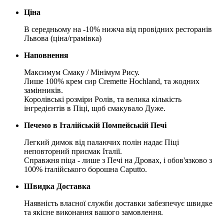
Ціна
В середньому на -10% нижча від провідних ресторанів
Львова (ціна/грамівка)
Наповнення
Максимум Смаку / Мінімум Рису.
Лише 100% крем сир Cremette Hochland, та жодних
замінників.
Королівські розміри Ролів, та велика кількість
інгредієнтів в Піці, щоб смакувало Дуже.
Печемо в Італійській Помпейській Печі
Легкий димок від палаючих полін надає Піці
неповторний присмак Італії.
Справжня піца - лише з Печі на Дровах, і обов'язково з
100% італійського борошна Caputto.
Швидка Доставка
Наявність власної служби доставки забезпечує швидке
та якісне виконання вашого замовлення.