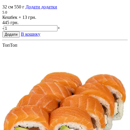
32 см
550 г
Додати додатки
5.0
Кешбек
+ 13 грн.
445 грн.
-
+
В кошику
Додати
Топ
Топ