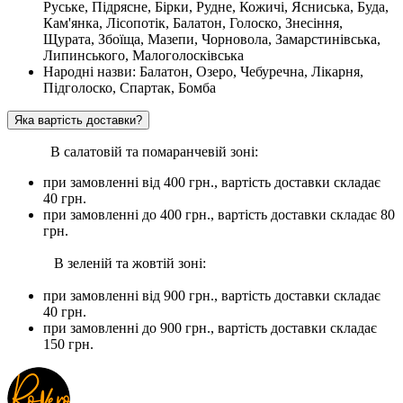
Руське, Підрясне, Бірки, Рудне, Кожичі, Ясниська, Буда,
Кам'янка, Лісопотік, Балатон, Голоско, Знесіння,
Щурата, Збоїща, Мазепи, Чорновола, Замарстинівська,
Липинського, Малоголосківська
Народні назви: Балатон, Озеро, Чебуречна, Лікарня,
Підголоско, Спартак, Бомба
Яка вартість доставки?
В салатовій та помаранчевій зоні:
при замовленні вiд 400 грн., вартість доставки складає
40 грн.
при замовленні до 400 грн., вартість доставки складає 80
грн.
В зеленій та жовтій зоні:
при замовленні вiд 900 грн., вартість доставки складає
40 грн.
при замовленні до 900 грн., вартість доставки складає
150 грн.