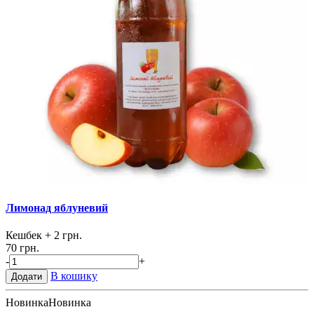
Лимонад яблуневий
Кешбек
+ 2 грн.
70 грн.
-
+
В кошику
Додати
Новинка
Новинка