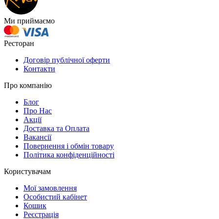
Ми приймаємо
Ресторан
Договір публічної оферти
Контакти
Про компанію
Блог
Про Нас
Акції
Доставка та Оплата
Вакансії
Повернення і обмін товару
Політика конфіденційності
Користувачам
Мої замовлення
Особистий кабінет
Кошик
Реєстрація