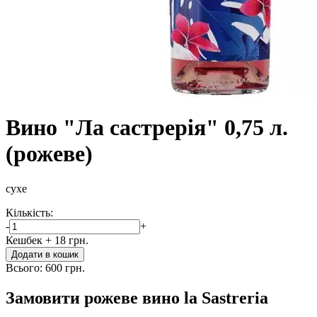
Вино "Ла састрерія" 0,75 л.
(рожеве)
сухе
Кількість:
-
+
Кешбек
+ 18 грн.
Додати в кошик
Всього:
600 грн.
Замовити рожеве вино la Sastreria