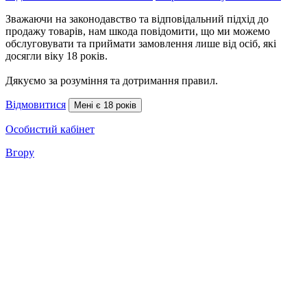
Зважаючи на законодавство та відповідальний підхід до
продажу товарів, нам шкода повідомити, що ми можемо
обслуговувати та приймати замовлення лише від осіб, які
досягли віку 18 років.
Дякуємо за розуміння та дотримання правил.
Відмовитися
Мені є 18 років
Особистий кабінет
Вгору