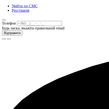
Увійти по СМС
Реєстрація
Телефон
Будь ласка, вкажіть правильний email
Відправити