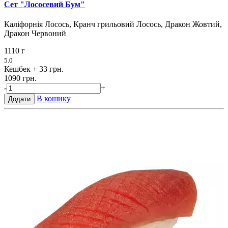
Сет "Лососевий Бум"
Каліфорнія Лосось, Кранч грильовий Лосось, Дракон Жовтий,
Дракон Червоний
1110 г
5.0
Кешбек
+ 33 грн.
1090 грн.
-
+
В кошику
Додати