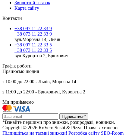
Зворотній зв'язок
Карта сайту
Контакти
+38 097 11 22 33 9
+38 073 11 22 33 9
вул.Морозна 14, Львів
+38 097 11 22 33 5
+38 073 11 22 33 5
вул.Курортна 2, Брюховичі
Графік роботи
Працюємо щодня
з 10:00 до 22:00 - Львів, Морозна 14
з 11:00 до 22:00 - Брюховичі, Курортна 2
Ми приймаємо
Підписатися*
*Взнайте першими про знижки, розпродажі, новинки.
Copyright © 2026 RoVero Sushi & Pizza. Права захищено
Підпишіться на таємні знижки!
Розробка сайту SEO-Room