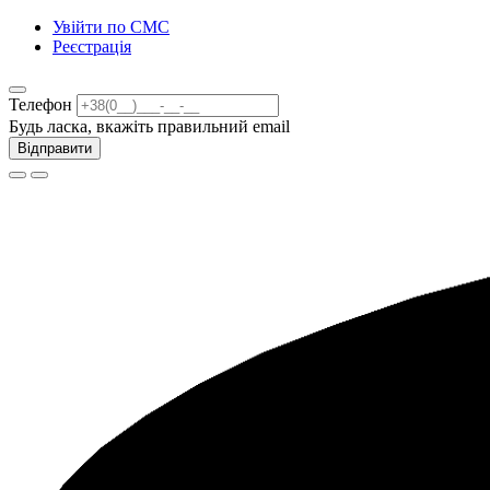
Увійти по СМС
Реєстрація
Телефон
Будь ласка, вкажіть правильний email
Відправити