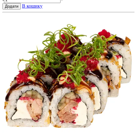
В кошику
Додати