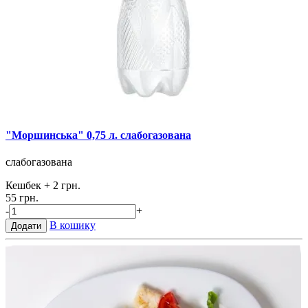
"Моршинська" 0,75 л. слабогазована
слабогазована
Кешбек
+ 2 грн.
55 грн.
-
+
В кошику
Додати