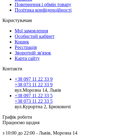
Повернення і обмін товару
Політика конфіденційності
Користувачам
Мої замовлення
Особистий кабінет
Кошик
Реєстрація
Зворотній зв'язок
Карта сайту
Контакти
+38 097 11 22 33 9
+38 073 11 22 33 9
вул.Морозна 14, Львів
+38 097 11 22 33 5
+38 073 11 22 33 5
вул.Курортна 2, Брюховичі
Графік роботи
Працюємо щодня
з 10:00 до 22:00 - Львів, Морозна 14