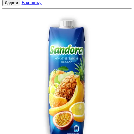
В кошику
Додати