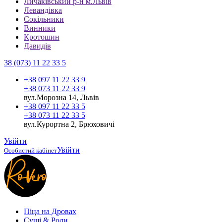
Личаківський р-н м.Львів
Левандівка
Сокільники
Винники
Кротошин
Давидів
38 (073) 11 22 33 5
+38 097 11 22 33 9
+38 073 11 22 33 9
вул.Морозна 14, Львів
+38 097 11 22 33 5
+38 073 11 22 33 5
вул.Курортна 2, Брюховичі
Увійти
Увійти
Особистий кабінет
Піца на Дровах
Cуші & Роли