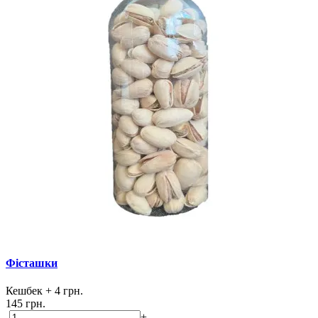
Фісташки
Кешбек
+ 4 грн.
145 грн.
-
+