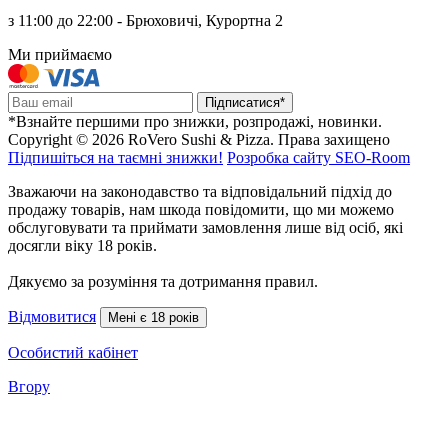
з 11:00 до 22:00 - Брюховичі, Курортна 2
Ми приймаємо
Підписатися*
*Взнайте першими про знижки, розпродажі, новинки.
Copyright © 2026 RoVero Sushi & Pizza. Права захищено
Підпишіться на таємні знижки!
Розробка сайту SEO-Room
Зважаючи на законодавство та відповідальний підхід до
продажу товарів, нам шкода повідомити, що ми можемо
обслуговувати та приймати замовлення лише від осіб, які
досягли віку 18 років.
Дякуємо за розуміння та дотримання правил.
Відмовитися
Мені є 18 років
Особистий кабінет
Вгору