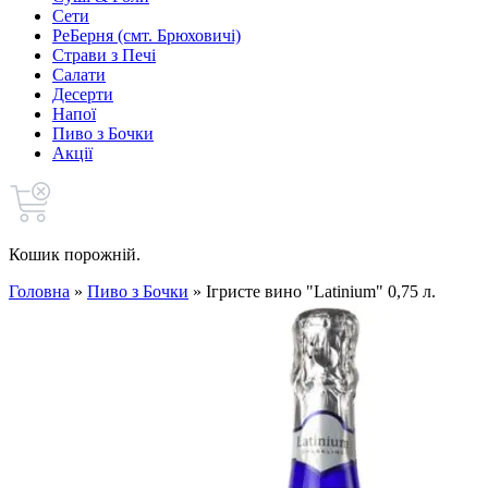
Сети
РеБерня (смт. Брюховичі)
Страви з Печі
Салати
Десерти
Напої
Пиво з Бочки
Акції
Кошик порожній.
Головна
»
Пиво з Бочки
»
Ігристе вино "Latinium" 0,75 л.