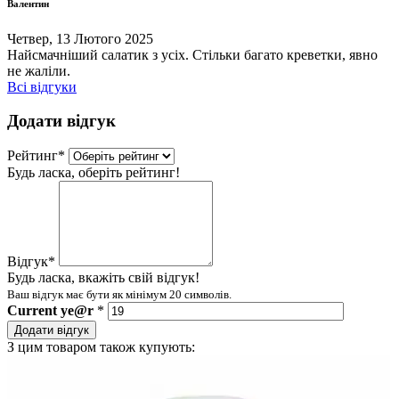
Валентин
Четвер, 13 Лютого 2025
Найсмачніший салатик з усіх. Стільки багато креветки, явно
не жаліли.
Всі відгуки
Додати відгук
Рейтинг
*
Будь ласка, оберіть рейтинг!
Відгук
*
Будь ласка, вкажіть свій відгук!
Ваш відгук має бути як мінімум 20 символів.
Current
ye@r
*
Додати відгук
З цим товаром також купують: