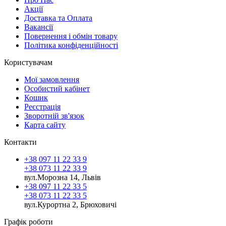
Акції
Доставка та Оплата
Вакансії
Повернення і обмін товару
Політика конфіденційності
Користувачам
Мої замовлення
Особистий кабінет
Кошик
Реєстрація
Зворотній зв'язок
Карта сайту
Контакти
+38 097 11 22 33 9
+38 073 11 22 33 9
вул.Морозна 14, Львів
+38 097 11 22 33 5
+38 073 11 22 33 5
вул.Курортна 2, Брюховичі
Графік роботи