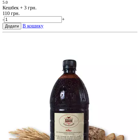
5.0
Кешбек
+ 3 грн.
110 грн.
-
+
В кошику
Додати