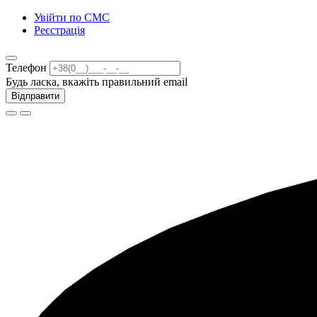
Увійти по СМС
Реєстрація
Телефон
Будь ласка, вкажіть правильний email
Відправити