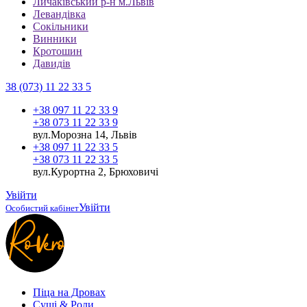
Личаківський р-н м.Львів
Левандівка
Сокільники
Винники
Кротошин
Давидів
38 (073) 11 22 33 5
+38 097 11 22 33 9
+38 073 11 22 33 9
вул.Морозна 14, Львів
+38 097 11 22 33 5
+38 073 11 22 33 5
вул.Курортна 2, Брюховичі
Увійти
Увійти
Особистий кабінет
Піца на Дровах
Cуші & Роли