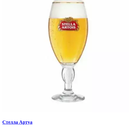
Стелла Артуа