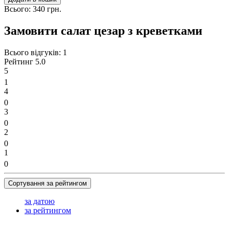
Всього:
340 грн.
Замовити салат цезар з креветками
Всього відгуків:
1
Рейтинг
5.0
5
1
4
0
3
0
2
0
1
0
Сортування за рейтингом
за датою
за рейтингом