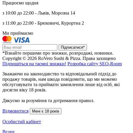
Працюємо щодня
з 10:00 до 22:00 - Львів, Морозна 14
з 11:00 до 22:00 - Брюховичі, Курортна 2
Ми приймаємо
Підписатися*
*Взнайте першими про знижки, розпродажі, новинки.
Copyright © 2026 RoVero Sushi & Pizza. Права захищено
Підпишіться на таємні знижки!
Розробка сайту SEO-Room
Зважаючи на законодавство та відповідальний підхід до
продажу товарів, нам шкода повідомити, що ми можемо
обслуговувати та приймати замовлення лише від осіб, які
досягли віку 18 років.
Дякуємо за розуміння та дотримання правил.
Відмовитися
Мені є 18 років
Особистий кабінет
Вгору