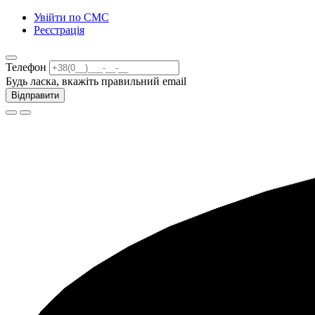
Увійти по СМС
Реєстрація
Телефон
Будь ласка, вкажіть правильний email
Відправити