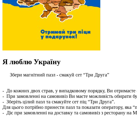
Я люблю Україну
Збери магнітний пазл - смакуй сет “Три Друга”
- До кожних двох страв, у випадковому порядку, Ви отримаєте 
- При замовленні на самовивіз Ви маєте можливість обирати бу
- Зберіть цілий пазл та смакуйте сет піц “Три Друга”.
Для цього потрібно принести пазл та показати оператору, яка “
- Діє при замовленні на доставку та самовивіз з ресторану на М