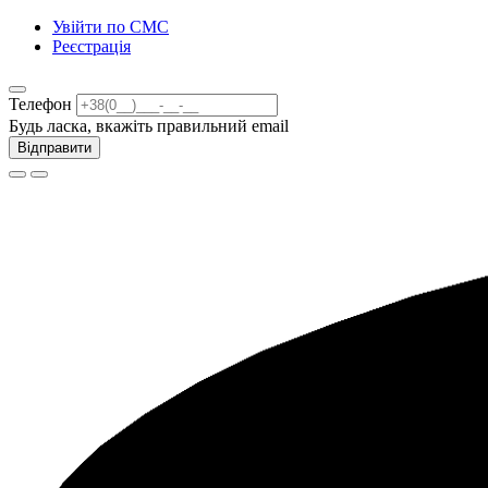
Увійти по СМС
Реєстрація
Телефон
Будь ласка, вкажіть правильний email
Відправити