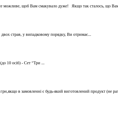
е можливе, щоб Вам смакувало дуже! Якщо так сталось, що Вам 
вох страв, у випадковому порядку, Ви отримає...
 10 осіб) - Сет “Три ...
 грн,якщо в замовленні є будь-який виготовлений продукт (не раху