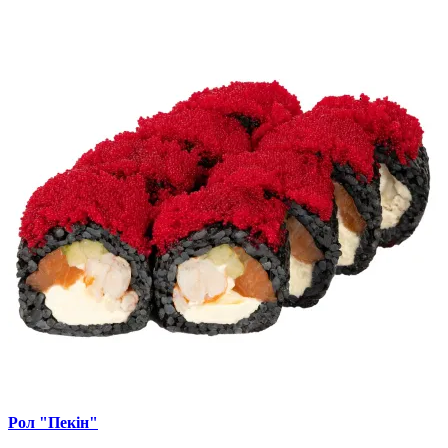
Рол "Пекін"