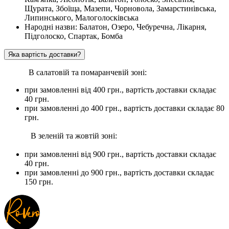
Щурата, Збоїща, Мазепи, Чорновола, Замарстинівська,
Липинського, Малоголосківська
Народні назви: Балатон, Озеро, Чебуречна, Лікарня,
Підголоско, Спартак, Бомба
Яка вартість доставки?
В салатовій та помаранчевій зоні:
при замовленні вiд 400 грн., вартість доставки складає
40 грн.
при замовленні до 400 грн., вартість доставки складає 80
грн.
В зеленій та жовтій зоні:
при замовленні вiд 900 грн., вартість доставки складає
40 грн.
при замовленні до 900 грн., вартість доставки складає
150 грн.