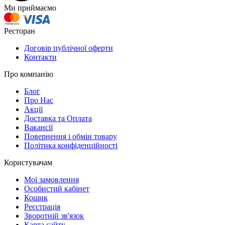
Ми приймаємо
Ресторан
Договір публічної оферти
Контакти
Про компанію
Блог
Про Нас
Акції
Доставка та Оплата
Вакансії
Повернення і обмін товару
Політика конфіденційності
Користувачам
Мої замовлення
Особистий кабінет
Кошик
Реєстрація
Зворотній зв'язок
Карта сайту