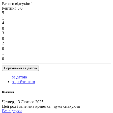
Всього відгуків:
1
Рейтинг
5.0
5
1
4
0
3
0
2
0
1
0
Сортування за датою
за датою
за рейтингом
Валентин
Четвер, 13 Лютого 2025
Цей рол і запечена креветка - дуже смакують
Всі відгуки