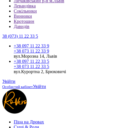
Личаківський р-н м.Львів
Левандівка
Сокільники
Винники
Кротошин
Давидів
38 (073) 11 22 33 5
+38 097 11 22 33 9
+38 073 11 22 33 9
вул.Морозна 14, Львів
+38 097 11 22 33 5
+38 073 11 22 33 5
вул.Курортна 2, Брюховичі
Увійти
Увійти
Особистий кабінет
Піца на Дровах
Cуші & Роли