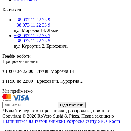
Контакти
+38 097 11 22 33 9
+38 073 11 22 33 9
вул.Морозна 14, Львів
+38 097 11 22 33 5
+38 073 11 22 33 5
вул.Курортна 2, Брюховичі
Графік роботи
Працюємо щодня
з 10:00 до 22:00 - Львів, Морозна 14
з 11:00 до 22:00 - Брюховичі, Курортна 2
Ми приймаємо
Підписатися*
*Взнайте першими про знижки, розпродажі, новинки.
Copyright © 2026 RoVero Sushi & Pizza. Права захищено
Підпишіться на таємні знижки!
Розробка сайту SEO-Room