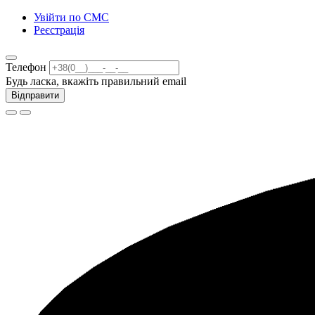
Увійти по СМС
Реєстрація
Телефон
Будь ласка, вкажіть правильний email
Відправити