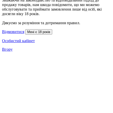
Зважаючи на законодавство та відповідальний підхід до
продажу товарів, нам шкода повідомити, що ми можемо
обслуговувати та приймати замовлення лише від осіб, які
досягли віку 18 років.
Дякуємо за розуміння та дотримання правил.
Відмовитися
Мені є 18 років
Особистий кабінет
Вгору